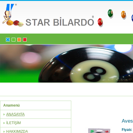
Anamenü
ANASAYFA
Aves
İLETİŞİM
Fiyatı:
HAKKIMIZDA