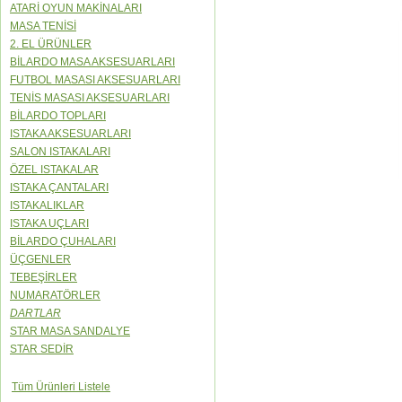
ATARİ OYUN MAKİNALARI
MASA TENİSİ
2. EL ÜRÜNLER
BİLARDO MASA AKSESUARLARI
FUTBOL MASASI AKSESUARLARI
TENİS MASASI AKSESUARLARI
BİLARDO TOPLARI
ISTAKA AKSESUARLARI
SALON ISTAKALARI
ÖZEL ISTAKALAR
ISTAKA ÇANTALARI
ISTAKALIKLAR
ISTAKA UÇLARI
BİLARDO ÇUHALARI
ÜÇGENLER
TEBEŞİRLER
NUMARATÖRLER
DARTLAR
STAR MASA SANDALYE
STAR SEDİR
Tüm Ürünleri Listele