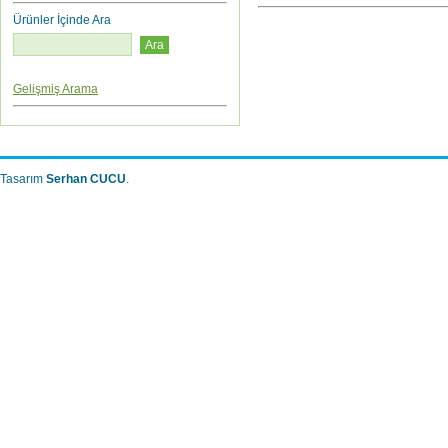
Ürünler İçinde Ara
Gelişmiş Arama
Tasarım
Serhan CUCU
.