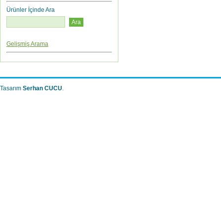
Ürünler İçinde Ara
Gelişmiş Arama
Tasarım
Serhan CUCU
.