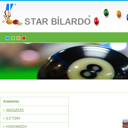
Anamenü
ANASAYFA
İLETİŞİM
HAKKIMIZDA