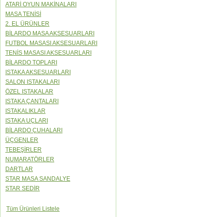
ATARİ OYUN MAKİNALARI
MASA TENİSİ
2. EL ÜRÜNLER
BİLARDO MASA AKSESUARLARI
FUTBOL MASASI AKSESUARLARI
TENİS MASASI AKSESUARLARI
BİLARDO TOPLARI
ISTAKA AKSESUARLARI
SALON ISTAKALARI
ÖZEL ISTAKALAR
ISTAKA ÇANTALARI
ISTAKALIKLAR
ISTAKA UÇLARI
BİLARDO ÇUHALARI
ÜÇGENLER
TEBEŞİRLER
NUMARATÖRLER
DARTLAR
STAR MASA SANDALYE
STAR SEDİR
Tüm Ürünleri Listele