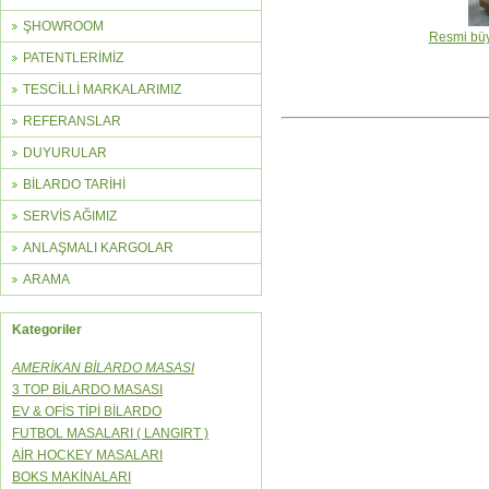
ŞHOWROOM
Resmi büy
PATENTLERİMİZ
TESCİLLİ MARKALARIMIZ
REFERANSLAR
DUYURULAR
BİLARDO TARİHİ
SERVİS AĞIMIZ
ANLAŞMALI KARGOLAR
ARAMA
Kategoriler
AMERİKAN BİLARDO MASASI
3 TOP BİLARDO MASASI
EV & OFİS TİPİ BİLARDO
FUTBOL MASALARI ( LANGIRT )
AİR HOCKEY MASALARI
BOKS MAKİNALARI