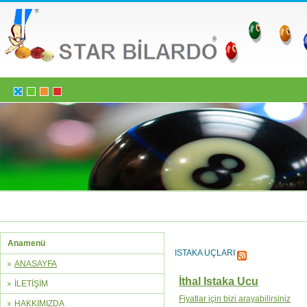
Anamenü
ISTAKA UÇLARI
ANASAYFA
İthal Istaka Ucu
İLETİŞİM
Fiyatlar için bizi arayabilirsiniz
HAKKIMIZDA