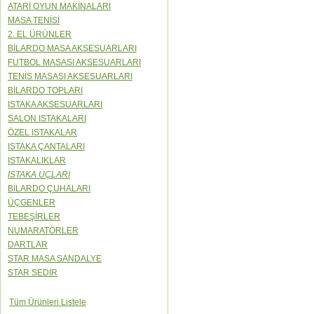
ATARİ OYUN MAKİNALARI
MASA TENİSİ
2. EL ÜRÜNLER
BİLARDO MASA AKSESUARLARI
FUTBOL MASASI AKSESUARLARI
TENİS MASASI AKSESUARLARI
BİLARDO TOPLARI
ISTAKA AKSESUARLARI
SALON ISTAKALARI
ÖZEL ISTAKALAR
ISTAKA ÇANTALARI
ISTAKALIKLAR
ISTAKA UÇLARI
BİLARDO ÇUHALARI
ÜÇGENLER
TEBEŞİRLER
NUMARATÖRLER
DARTLAR
STAR MASA SANDALYE
STAR SEDİR
Tüm Ürünleri Listele