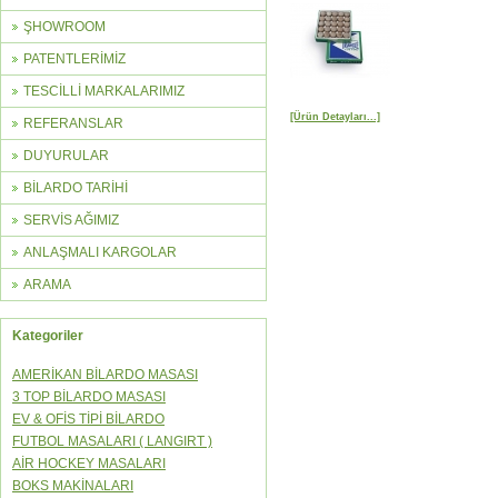
ŞHOWROOM
PATENTLERİMİZ
TESCİLLİ MARKALARIMIZ
[Ürün Detayları...]
REFERANSLAR
DUYURULAR
BİLARDO TARİHİ
SERVİS AĞIMIZ
ANLAŞMALI KARGOLAR
ARAMA
Kategoriler
AMERİKAN BİLARDO MASASI
3 TOP BİLARDO MASASI
EV & OFİS TİPİ BİLARDO
FUTBOL MASALARI ( LANGIRT )
AİR HOCKEY MASALARI
BOKS MAKİNALARI