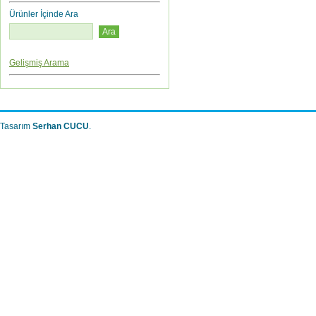
Ürünler İçinde Ara
Gelişmiş Arama
Tasarım
Serhan CUCU
.