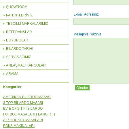
ŞHOWROOM
E-mail Adresiniz
PATENTLERİMİZ
TESCİLLİ MARKALARIMIZ
REFERANSLAR
Mesajınızı Yazınız
DUYURULAR
BİLARDO TARİHİ
SERVİS AĞIMIZ
ANLAŞMALI KARGOLAR
ARAMA
Kategoriler
AMERİKAN BİLARDO MASASI
3 TOP BİLARDO MASASI
EV & OFİS TİPİ BİLARDO
FUTBOL MASALARI ( LANGIRT )
AİR HOCKEY MASALARI
BOKS MAKİNALARI