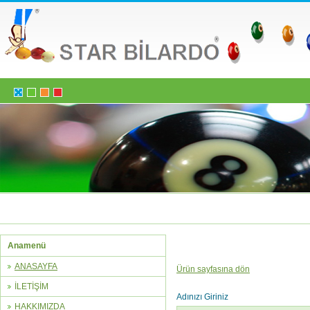
Anamenü
ANASAYFA
Ürün sayfasına dön
İLETİŞİM
Adınızı Giriniz
HAKKIMIZDA