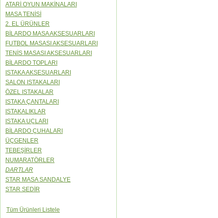
ATARİ OYUN MAKİNALARI
MASA TENİSİ
2. EL ÜRÜNLER
BİLARDO MASA AKSESUARLARI
FUTBOL MASASI AKSESUARLARI
TENİS MASASI AKSESUARLARI
BİLARDO TOPLARI
ISTAKA AKSESUARLARI
SALON ISTAKALARI
ÖZEL ISTAKALAR
ISTAKA ÇANTALARI
ISTAKALIKLAR
ISTAKA UÇLARI
BİLARDO ÇUHALARI
ÜÇGENLER
TEBEŞİRLER
NUMARATÖRLER
DARTLAR
STAR MASA SANDALYE
STAR SEDİR
Tüm Ürünleri Listele