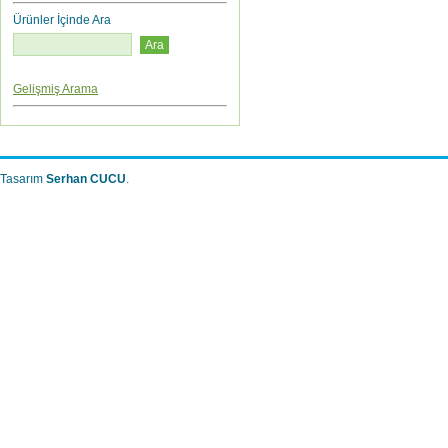
Ürünler İçinde Ara
Gelişmiş Arama
Tasarım
Serhan CUCU
.